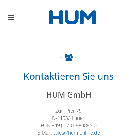
-
-
Kontaktieren Sie uns
HUM GmbH
Zum Pier 79
D-44536 Lünen
FON +49 (0)231 880885-0
E-Mail:
sales@hum-online.de