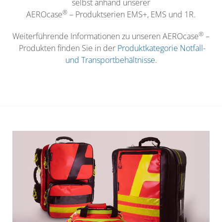
selbst anhand unserer
®
AEROcase
– Produktserien EMS+, EMS und 1R.
®
Weiterführende Informationen zu unseren AEROcase
–
Produkten finden Sie in der
Produktkategorie Notfall-
und Transportbehältnisse
.