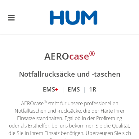
®
AERO
case
Notfallrucksäcke und -taschen
EMS
+
|
EMS
|
1R
®
AEROcase
steht für unsere professionellen
Notfalltaschen und -rucksäcke, die der Härte Ihrer
Einsätze standhalten. Egal ob in der Profirettung
oder als Ersthelfer, bei uns bekommen Sie die Qualität,
die Sie in Ihrem Einsatz benötigen. Überzeugen Sie sich